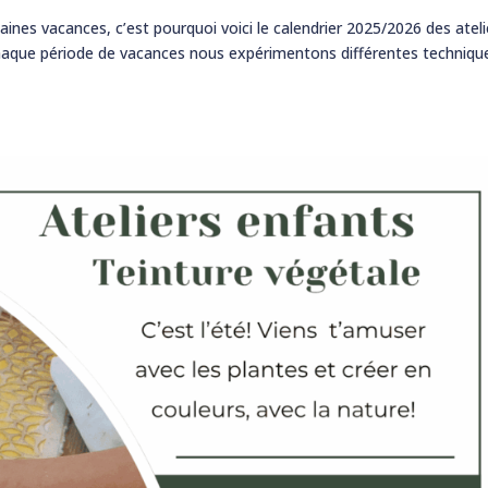
ines vacances, c’est pourquoi voici le calendrier 2025/2026 des ateli
chaque période de vacances nous expérimentons différentes techniqu