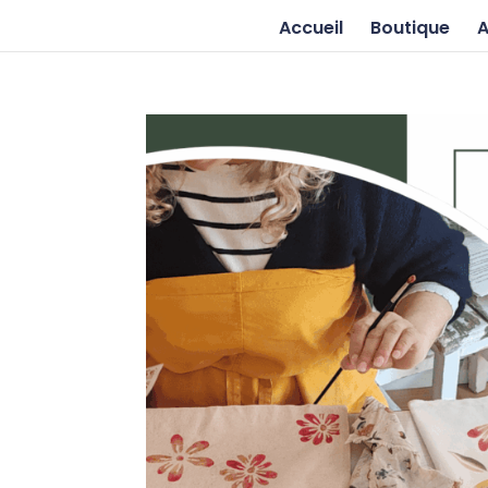
Accueil
Boutique
A