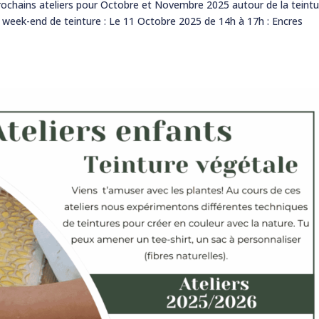
es prochains ateliers pour Octobre et Novembre 2025 autour de la teint
 week-end de teinture : Le 11 Octobre 2025 de 14h à 17h : Encres