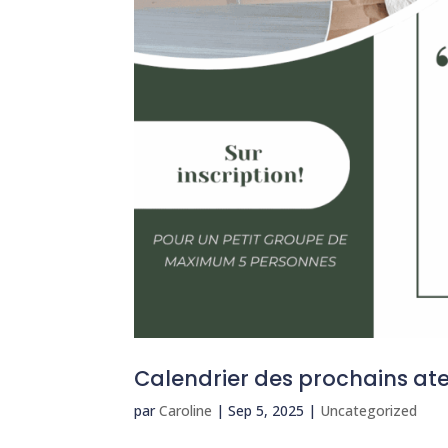
Calendrier des prochains at
par
Caroline
|
Sep 5, 2025
|
Uncategorized