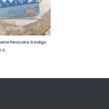
ette Persicaire à Indigo
00
€