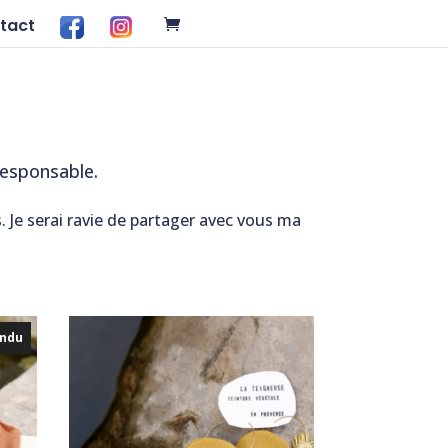
tact
FB
INS
responsable.
. Je serai ravie de partager avec vous ma
ndu