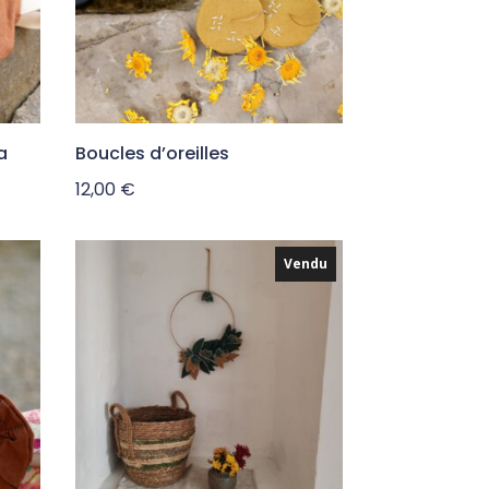
a
Boucles d’oreilles
12,00
€
Vendu