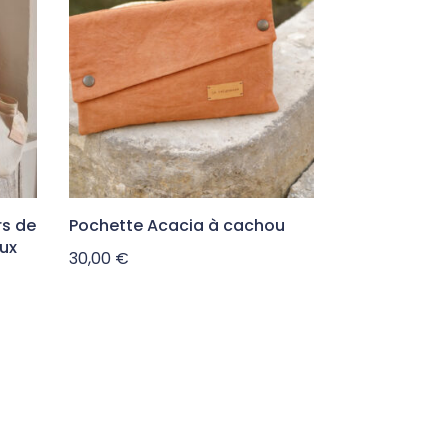
rs de
Pochette Acacia à cachou
ux
30,00
€