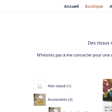
Accueil
Boutique
A
Des tissus 
N’hésitez pas à me contacter pour une cr
1
Non classé
1
produit
3
Accessoires
3
produits