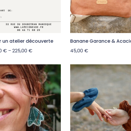
ir un atelier découverte
Banane Garance & Acaci
00
€
–
225,00
€
45,00
€