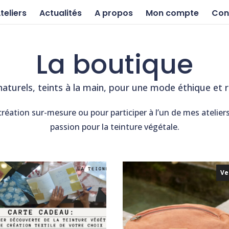
teliers
Actualités
A propos
Mon compte
Con
La boutique
naturels, teints à la main, pour une mode éthique et 
éation sur-mesure ou pour participer à l’un de mes ateliers
passion pour la teinture végétale.
Ve