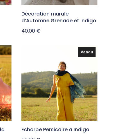
Décoration murale
d’Automne Grenade et indigo
40,00
€
Vendu
da
Echarpe Persicaire a Indigo