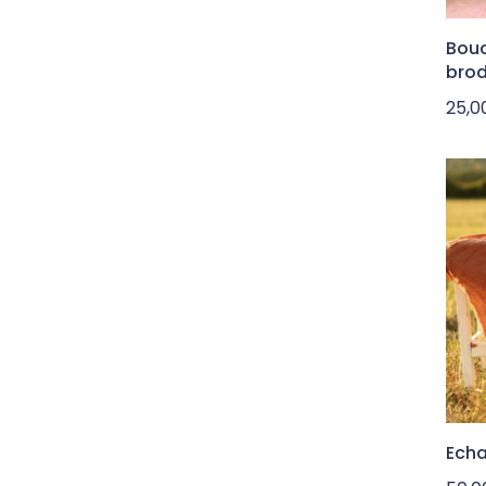
Bouc
bro
25,
Echa