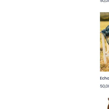
50,
Echa
50,