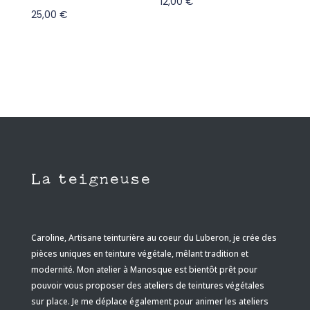
12,00
€
25,00
€
La teigneuse
Caroline, Artisane teinturière au coeur du Luberon, je crée des
pièces uniques en teinture végétale, mêlant tradition et
modernité
. Mon atelier à Manosque est bientôt prêt pour
pouvoir vous proposer des ateliers de teintures végétales
sur place. Je me déplace également pour animer les ateliers