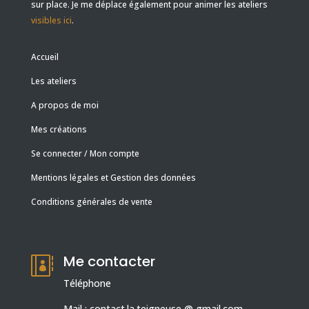
sur place. Je me déplace également pour animer les ateliers
visibles ici
.
Accueil
Les ateliers
A propos de moi
Mes créations
Se connecter / Mon compte
Mentions légales et Gestion des données
Conditions générales de vente
Me contacter

Téléphone
Mail : contact.la.teigneuse @ gmail.com