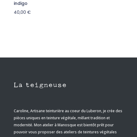
indigo
40,00
€
La teigneuse
Caroline, Artisane teinturière au coeur du Luberon, je crée des
pièces uniques en teinture végétale, mêlant tradition et
modernité
. Mon atelier à Manosque est bientôt prêt pour
pouvoir vous proposer des ateliers de teintures végétales